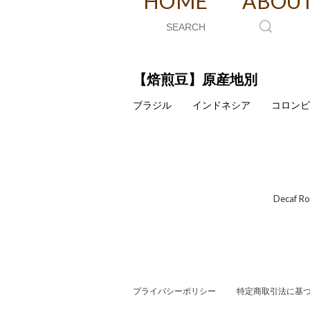
HOME
ABOU
【焙煎豆】原産地別
ブラジル
インドネシア
コロンビ
Deca
プライバシーポリシー
特定商取引法に基