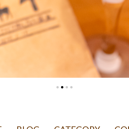
ASTER デカフェコーヒー豆