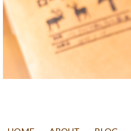
DECAF ROASTER 