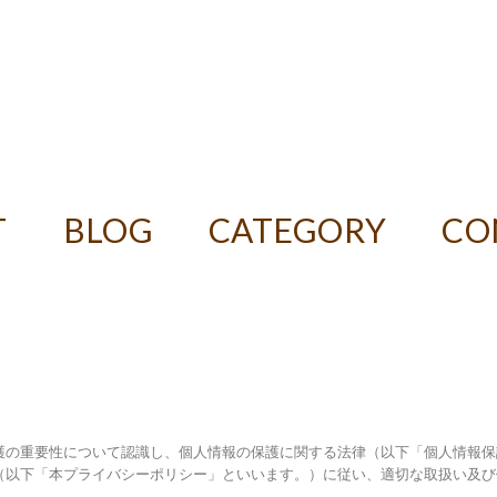
ASTER デカフェコーヒー豆
T
BLOG
CATEGORY
CO
護の重要性について認識し、個人情報の保護に関する法律（以下「個人情報保
（以下「本プライバシーポリシー」といいます。）に従い、適切な取扱い及び