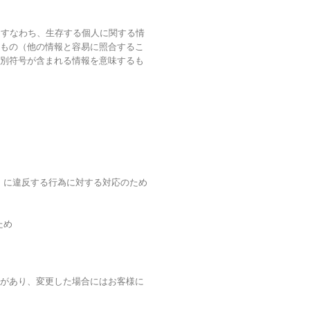
、すなわち、生存する個人に関する情
もの（他の情報と容易に照合するこ
別符号が含まれる情報を意味するも
）に違反する行為に対する対応のため
ため
があり、変更した場合にはお客様に