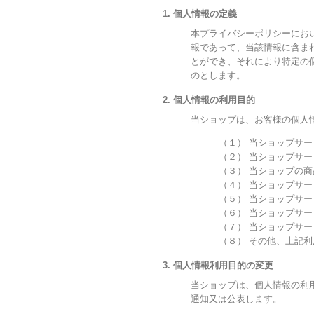
1. 個人情報の定義
本プライバシーポリシーにお
報であって、当該情報に含ま
とができ、それにより特定の
のとします。
2. 個人情報の利用目的
当ショップは、お客様の個人
（１） 当ショップサ
（２） 当ショップサ
（３） 当ショップの
（４） 当ショップサ
（５） 当ショップサ
（６） 当ショップサ
（７） 当ショップサ
（８） その他、上記
3. 個人情報利用目的の変更
当ショップは、個人情報の利
通知又は公表します。