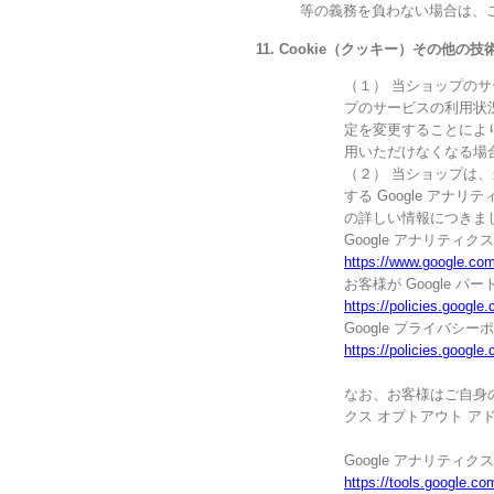
等の義務を負わない場合は、
11. Cookie（クッキー）その他の
（１） 当ショップのサ
プのサービスの利用状
定を変更することにより
用いただけなくなる場
（２） 当ショップは、
する Google アナ
の詳しい情報につきま
Google アナリティク
https://www.google.com
お客様が Google 
https://policies.google
Google プライバシー
https://policies.google
なお、お客様はご自身のデ
クス オプトアウト ア
Google アナリティ
https://tools.google.co