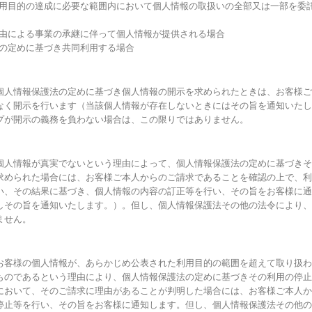
利用目的の達成に必要な範囲内において個人情報の取扱いの全部又は一部を委
事由による事業の承継に伴って個人情報が提供される場合
法の定めに基づき共同利用する場合
個人情報保護法の定めに基づき個人情報の開示を求められたときは、お客様ご
なく開示を行います（当該個人情報が存在しないときにはその旨を通知いたし
プが開示の義務を負わない場合は、この限りではありません。
個人情報が真実でないという理由によって、個人情報保護法の定めに基づきそ
求められた場合には、お客様ご本人からのご請求であることを確認の上で、利
い、その結果に基づき、個人情報の内容の訂正等を行い、その旨をお客様に通
しその旨を通知いたします。）。但し、個人情報保護法その他の法令により、
ません。
お客様の個人情報が、あらかじめ公表された利用目的の範囲を超えて取り扱わ
ものであるという理由により、個人情報保護法の定めに基づきその利用の停止
において、そのご請求に理由があることが判明した場合には、お客様ご本人か
停止等を行い、その旨をお客様に通知します。但し、個人情報保護法その他の