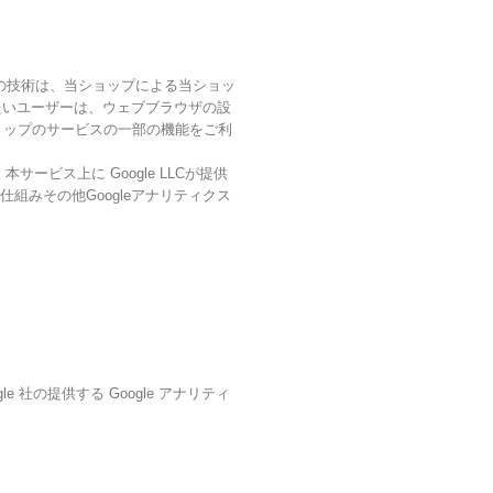
らの技術は、当ショップによる当ショッ
たいユーザーは、ウェブブラウザの設
ショップのサービスの一部の機能をご利
ビス上に Google LLCが提供
仕組みその他Googleアナリティクス
 社の提供する Google アナリティ