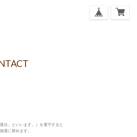
の専門店
NTACT
護法」といいます。）を遵守すると
保護に努めます。