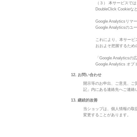
（３） 本サービスでは「
DoubleClick Co
Google Analytics
Google Analy
これにより、本サービスで
おおよそ把握するため
「Google Ana
Google Analy
12. お問い合わせ
開示等のお申出、ご意見、ご
記」内にある連絡先へご連絡
13. 継続的改善
当ショップは、個人情報の取
変更することがあります。