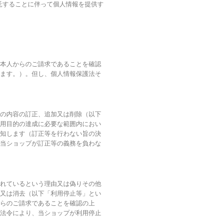
託することに伴って個人情報を提供す
本人からのご請求であることを確認
ます。）。但し、個人情報保護法そ
の内容の訂正、追加又は削除（以下
用目的の達成に必要な範囲内におい
知します（訂正等を行わない旨の決
当ショップが訂正等の義務を負わな
れているという理由又は偽りその他
又は消去（以下「利用停止等」とい
らのご請求であることを確認の上
法令により、当ショップが利用停止