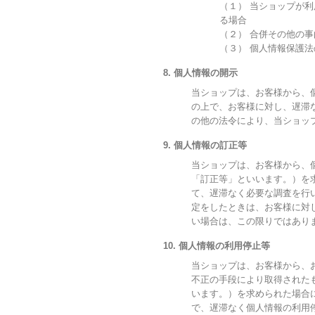
（１） 当ショップが
る場合
（２） 合併その他の
（３） 個人情報保護
8. 個人情報の開示
当ショップは、お客様から、
の上で、お客様に対し、遅滞
の他の法令により、当ショッ
9. 個人情報の訂正等
当ショップは、お客様から、
「訂正等」といいます。）を
て、遅滞なく必要な調査を行
定をしたときは、お客様に対
い場合は、この限りではあり
10. 個人情報の利用停止等
当ショップは、お客様から、
不正の手段により取得された
います。）を求められた場合
で、遅滞なく個人情報の利用