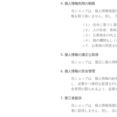
4. 個人情報利用の制限
当ショップは、個人情報保護
報を取り扱いません。但し、
（１） 法令に基づく場
（２） 人の生命、身
（３） 公衆衛生の向
（４） 国の機関もし
って、お客様の同意を
5. 個人情報の適正な取得
当ショップは、適正に個人情
6. 個人情報の安全管理
当ショップは、個人情報の紛
し、必要かつ適切な監督を行
全管理が図られるよう、必要
7. 第三者提供
当ショップは、個人情報保護
者に提供しません。但し、次