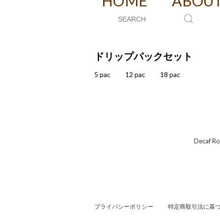
HOME
ABOU
ドリップパックセット
5 pac
12 pac
18 pac
Deca
プライバシーポリシー
特定商取引法に基