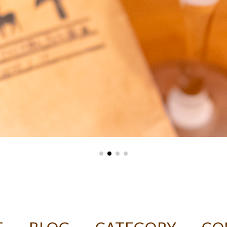
ASTER デカフェコーヒー豆