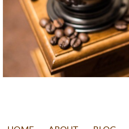
DECAF ROASTER 