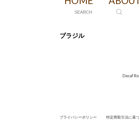
HOME
ABOU
ブラジル
Deca
プライバシーポリシー
特定商取引法に基