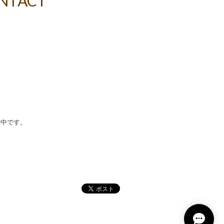
NTACT
備中です。