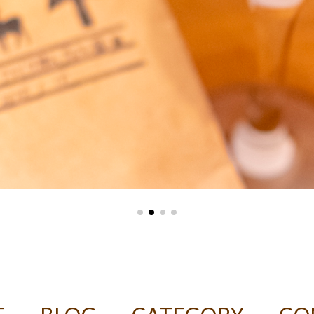
ASTER デカフェコーヒー豆