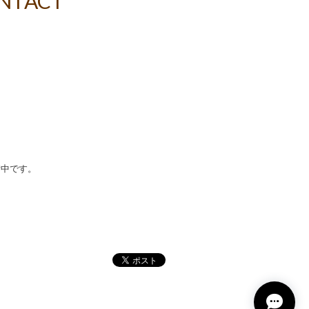
NTACT
備中です。