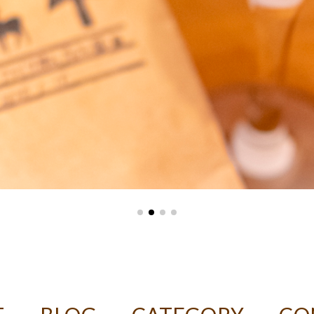
ASTER デカフェコーヒー豆