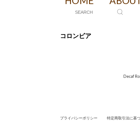
HOME
ABOU
コロンビア
Deca
プライバシーポリシー
特定商取引法に基